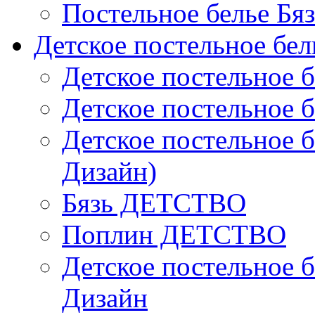
Постельное белье Бя
Детское постельное бел
Детское постельное б
Детское постельное б
Детское постельное б
Дизайн)
Бязь ДЕТСТВО
Поплин ДЕТСТВО
Детское постельное б
Дизайн