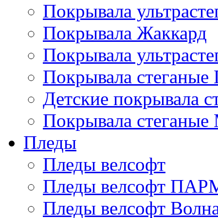
Покрывала ультрасте
Покрывала Жаккард
Покрывала ультрасте
Покрывала стеганые 
Детские покрывала с
Покрывала стеганые
Пледы
Пледы велсофт
Пледы велсофт ПА
Пледы велсофт Волн