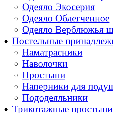
Одеяло Экосерия
Одеяло Облегченное
Одеяло Верблюжья ш
Постельные принадлеж
Наматрасники
Наволочки
Простыни
Наперники для поду
Пододеяльники
Трикотажные простыни 