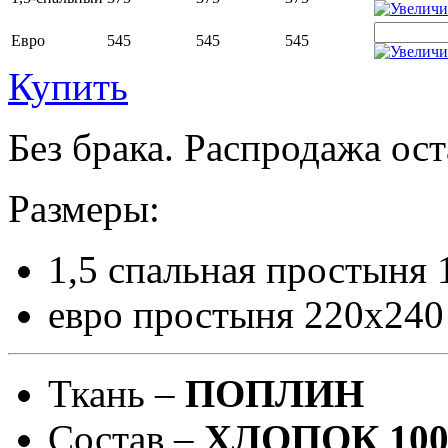
Евро
545
545
545
Купить
Без брака. Распродажа ост
Размеры:
1,5 спальная простыня
евро простыня 220х240
Ткань –
ПОПЛИН
Состав –
ХЛОПОК 10