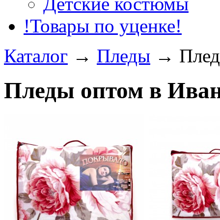
Детские костюмы
!Товары по уценке!
Каталог
→
Пледы
→
Плед
Пледы оптом в Ива