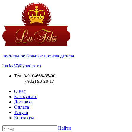
постельное белье от производителя
luteks37@yandex.ru
Тел: 8-910-668-85-00
(4932) 93-28-17
О нас
Как купить
Доставка
Оплата
Услуги
Контакты
Найти