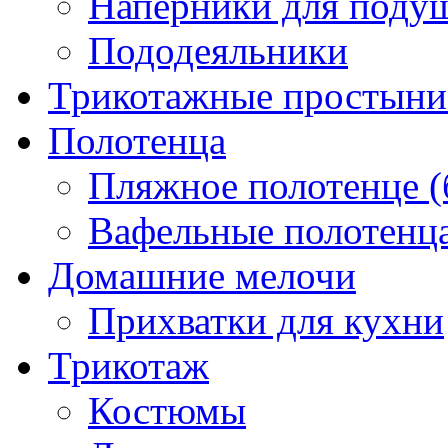
Наперники для поду
Пододеяльники
Трикотажные простыни 
Полотенца
Пляжное полотенце (
Вафельные полотенца
Домашние мелочи
Прихватки для кухни
Трикотаж
Костюмы