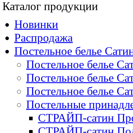
Каталог продукции
Новинки
Распродажа
Постельное белье Сати
Постельное белье Са
Постельное белье С
Постельное белье Са
Постельные принад
СТРАЙП-сатин Пр
СТРАЙП-сатин По