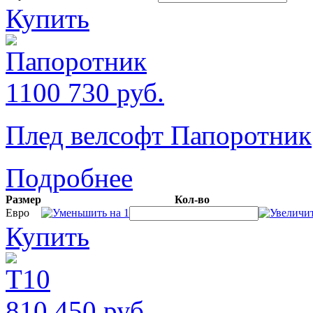
Купить
1100
730
руб.
Плед велсофт Папоротник
Подробнее
Размер
Кол-во
Евро
Купить
810
450
руб.