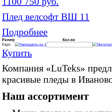
1100
750
руб.
Плед велсофт ВШ 11
Подробнее
Размер
Кол-во
Евро
Купить
Компания «LuTeks» предла
красивые пледы в Иваново
Наш ассортимент