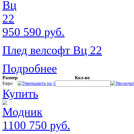
950
590
руб.
Плед велсофт Вц 22
Подробнее
Размер
Кол-во
Евро
Купить
1100
750
руб.