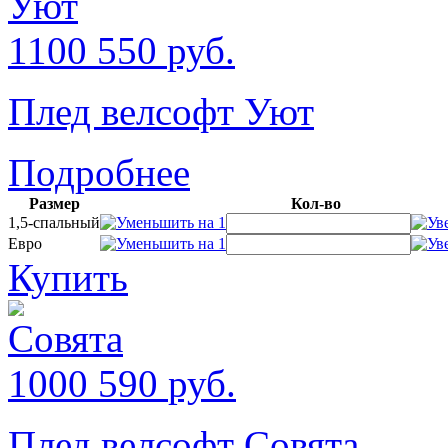
1100
550
руб.
Плед велсофт Уют
Подробнее
Размер
Кол-во
1,5-спальный
Евро
Купить
1000
590
руб.
Плед велсофт Совята