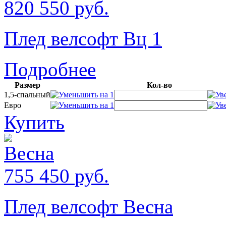
820
550
руб.
Плед велсофт Вц 1
Подробнее
Размер
Кол-во
1,5-спальный
Евро
Купить
755
450
руб.
Плед велсофт Весна