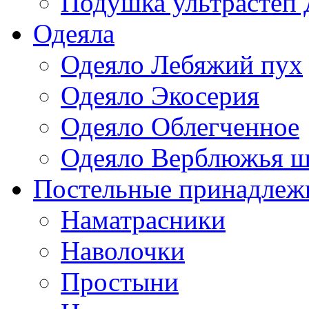
Подушка ультрастеп 
Одеяла
Одеяло Лебяжий пух
Одеяло Экосерия
Одеяло Облегченное
Одеяло Верблюжья ш
Постельные принадлеж
Наматрасники
Наволочки
Простыни