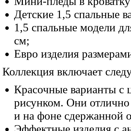
Мини-пледы в кроватку
Детские 1,5 спальные в
1,5 спальные модели д
см;
Евро изделия размерам
Коллекция включает след
Красочные варианты с 
рисунком. Они отлично 
и на фоне сдержанной 
Эффектные изделия с а