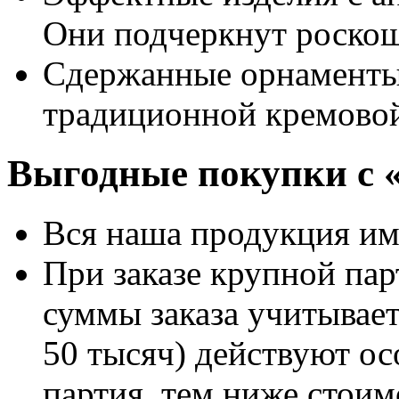
Они подчеркнут роскош
Сдержанные орнаменты
традиционной кремовой
Выгодные покупки с 
Вся наша продукция име
При заказе крупной пар
суммы заказа учитываетс
50 тысяч) действуют о
партия, тем ниже стоим