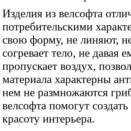
Изделия из велсофта отл
потребительскими характ
свою форму, не линяют, н
согревает тело, не давая 
пропускает воздух, позво
материала характерны ант
нем не размножаются гри
велсофта помогут создат
красоту интерьера.