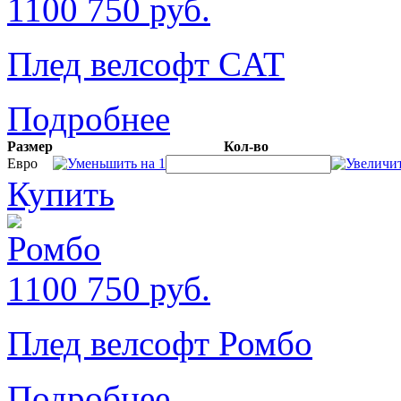
1100
750
руб.
Плед велсофт CAT
Подробнее
Размер
Кол-во
Евро
Купить
1100
750
руб.
Плед велсофт Ромбо
Подробнее