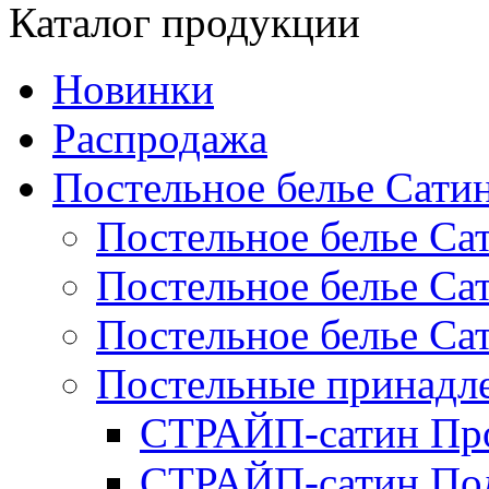
Каталог продукции
Новинки
Распродажа
Постельное белье Сати
Постельное белье Са
Постельное белье С
Постельное белье Са
Постельные принад
СТРАЙП-сатин Пр
СТРАЙП-сатин По