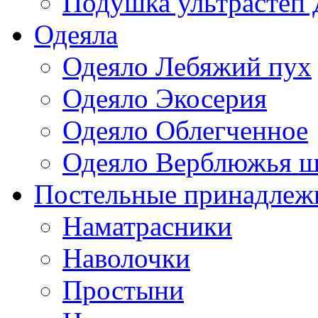
Подушка ультрастеп 
Одеяла
Одеяло Лебяжий пух
Одеяло Экосерия
Одеяло Облегченное
Одеяло Верблюжья ш
Постельные принадлеж
Наматрасники
Наволочки
Простыни