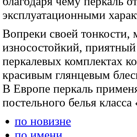
благодаря чему перкаль о
эксплуатационными харак
Вопреки своей тонкости, 
износостойкий, приятный 
перкалевых комплектах ко
красивым глянцевым блеск
В Европе перкаль примен
постельного белья класса
по новизне
по имени