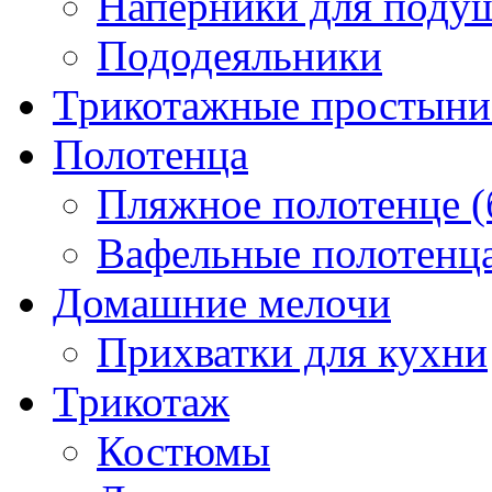
Наперники для поду
Пододеяльники
Трикотажные простыни 
Полотенца
Пляжное полотенце (
Вафельные полотенца
Домашние мелочи
Прихватки для кухни
Трикотаж
Костюмы