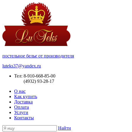
постельное белье от производителя
luteks37@yandex.ru
Тел: 8-910-668-85-00
(4932) 93-28-17
О нас
Как купить
Доставка
Оплата
Услуги
Контакты
Найти