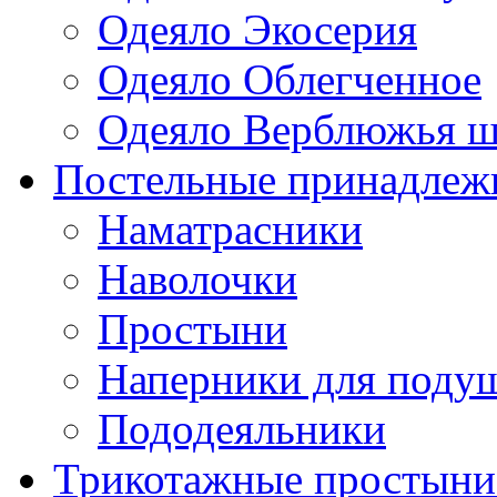
Одеяло Экосерия
Одеяло Облегченное
Одеяло Верблюжья ш
Постельные принадлеж
Наматрасники
Наволочки
Простыни
Наперники для поду
Пододеяльники
Трикотажные простыни 