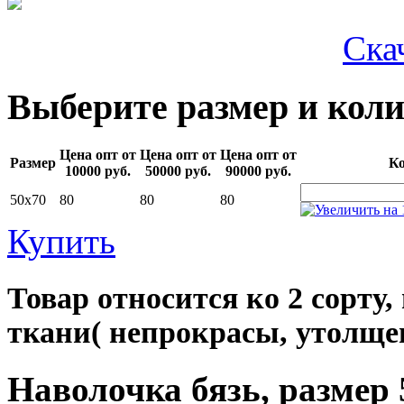
Ска
Выберите размер и коли
Цена опт от
Цена опт от
Цена опт от
Размер
Ко
10000 руб.
50000 руб.
90000 руб.
50х70
80
80
80
Купить
Товар относится ко 2 сорт
ткани( непрокрасы, утолщен
Наволочка бязь, размер