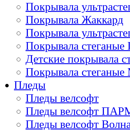
Покрывала ультрасте
Покрывала Жаккард
Покрывала ультрасте
Покрывала стеганые 
Детские покрывала с
Покрывала стеганые
Пледы
Пледы велсофт
Пледы велсофт ПА
Пледы велсофт Волн