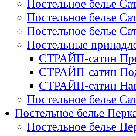
Постельное белье Са
Постельное белье С
Постельное белье Са
Постельные принад
СТРАЙП-сатин Пр
СТРАЙП-сатин По
СТРАЙП-сатин На
Постельное белье С
Постельное белье Перк
Постельное белье П