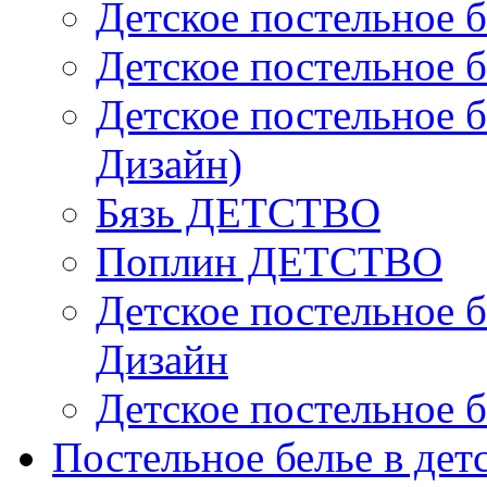
Детское постельное б
Детское постельное б
Детское постельное б
Дизайн)
Бязь ДЕТСТВО
Поплин ДЕТСТВО
Детское постельное б
Дизайн
Детское постельное б
Постельное белье в дет