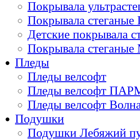
Покрывала ультрасте
Покрывала стеганые 
Детские покрывала с
Покрывала стеганые
Пледы
Пледы велсофт
Пледы велсофт ПА
Пледы велсофт Волн
Подушки
Подушки Лебяжий п