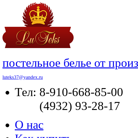
постельное белье от прои
luteks37@yandex.ru
Тел: 8-910-668-85-00
(4932) 93-28-17
О нас