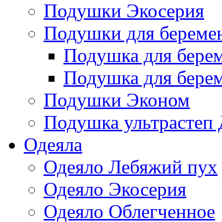
Подушки Экосерия
Подушки для береме
Подушка для бере
Подушка для бере
Подушки Эконом
Подушка ультрастеп 
Одеяла
Одеяло Лебяжий пух
Одеяло Экосерия
Одеяло Облегченное