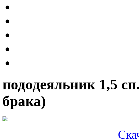
пододеяльник 1,5 сп
брака)
Ска