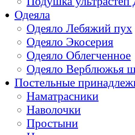
Подушка ультрастеп 
Одеяла
Одеяло Лебяжий пух
Одеяло Экосерия
Одеяло Облегченное
Одеяло Верблюжья ш
Постельные принадлеж
Наматрасники
Наволочки
Простыни