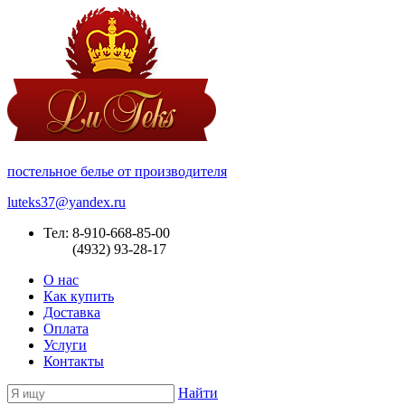
постельное белье от производителя
luteks37@yandex.ru
Тел: 8-910-668-85-00
(4932) 93-28-17
О нас
Как купить
Доставка
Оплата
Услуги
Контакты
Найти