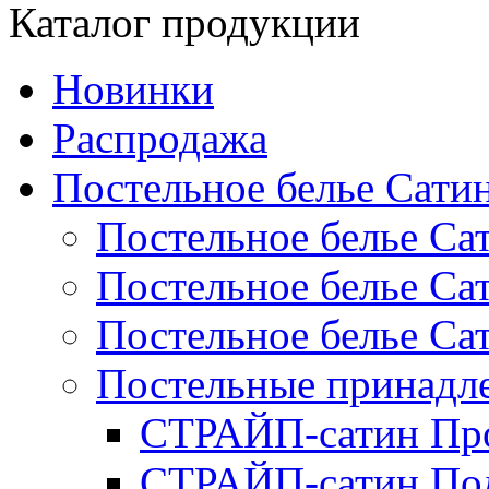
Каталог продукции
Новинки
Распродажа
Постельное белье Сати
Постельное белье Са
Постельное белье С
Постельное белье Са
Постельные принад
СТРАЙП-сатин Пр
СТРАЙП-сатин По