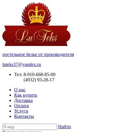
постельное белье от производителя
luteks37@yandex.ru
Тел: 8-910-668-85-00
(4932) 93-28-17
О нас
Как купить
Доставка
Оплата
Услуги
Контакты
Найти