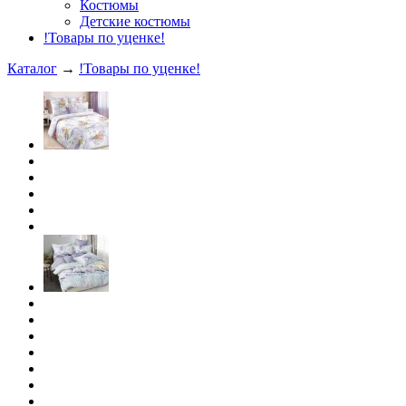
Костюмы
Детские костюмы
!Товары по уценке!
Каталог
→
!Товары по уценке!