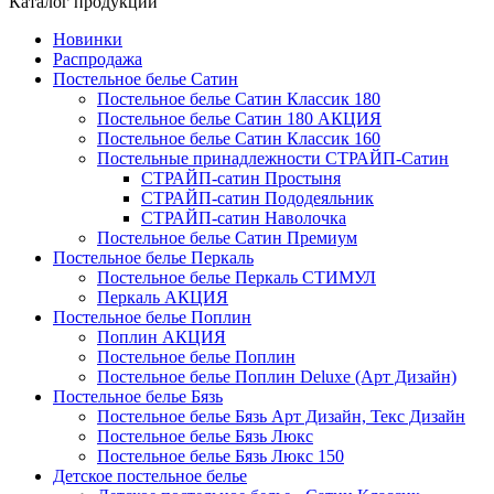
Каталог продукции
Новинки
Распродажа
Постельное белье Сатин
Постельное белье Сатин Классик 180
Постельное белье Сатин 180 АКЦИЯ
Постельное белье Сатин Классик 160
Постельные принадлежности СТРАЙП-Сатин
СТРАЙП-сатин Простыня
СТРАЙП-сатин Пододеяльник
СТРАЙП-сатин Наволочка
Постельное белье Сатин Премиум
Постельное белье Перкаль
Постельное белье Перкаль СТИМУЛ
Перкаль АКЦИЯ
Постельное белье Поплин
Поплин АКЦИЯ
Постельное белье Поплин
Постельное белье Поплин Deluxe (Арт Дизайн)
Постельное белье Бязь
Постельное белье Бязь Арт Дизайн, Текс Дизайн
Постельное белье Бязь Люкс
Постельное белье Бязь Люкс 150
Детское постельное белье