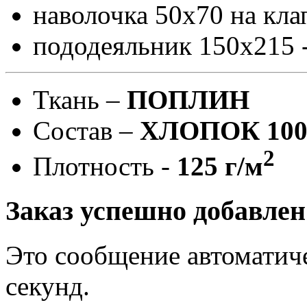
наволочка 50х70 на кла
пододеяльник 150х215 
Ткань –
ПОПЛИН
Состав –
ХЛОПОК 10
2
Плотность -
125 г/м
Заказ успешно добавлен
Это сообщение автоматиче
секунд.