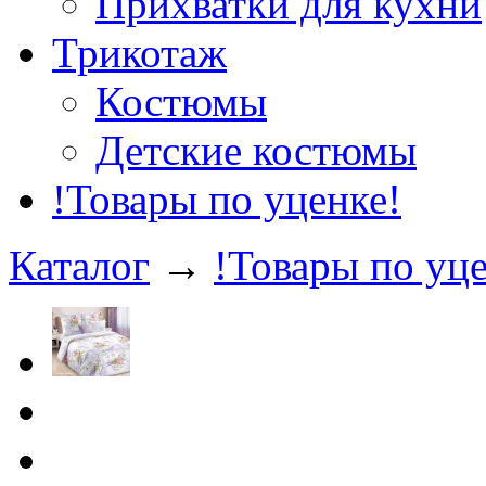
Прихватки для кухни
Трикотаж
Костюмы
Детские костюмы
!Товары по уценке!
Каталог
→
!Товары по уце