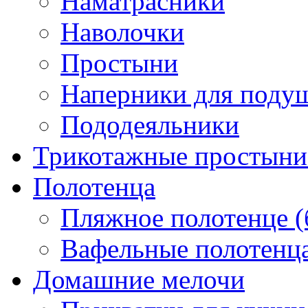
Наматрасники
Наволочки
Простыни
Наперники для поду
Пододеяльники
Трикотажные простыни 
Полотенца
Пляжное полотенце (
Вафельные полотенца
Домашние мелочи