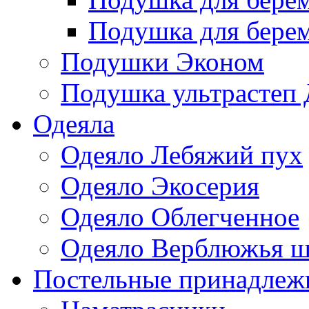
Подушка для бере
Подушки Эконом
Подушка ультрастеп 
Одеяла
Одеяло Лебяжий пух
Одеяло Экосерия
Одеяло Облегченное
Одеяло Верблюжья ш
Постельные принадлеж