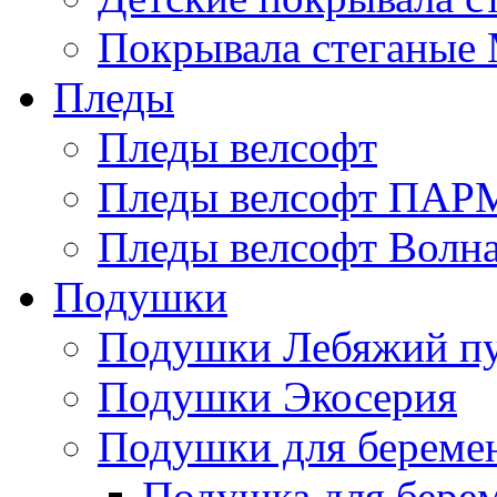
Покрывала стеганые
Пледы
Пледы велсофт
Пледы велсофт ПА
Пледы велсофт Волн
Подушки
Подушки Лебяжий п
Подушки Экосерия
Подушки для береме
Подушка для бере