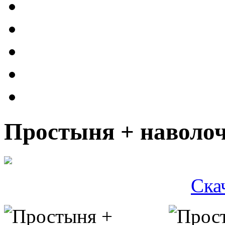
Простыня + наволоч
Ска