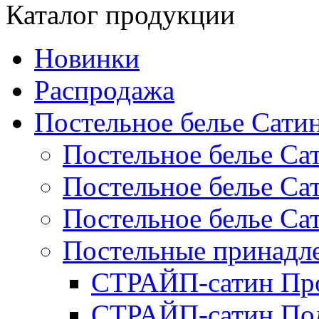
Каталог продукции
Новинки
Распродажа
Постельное белье Сати
Постельное белье Са
Постельное белье С
Постельное белье Са
Постельные принад
СТРАЙП-сатин Пр
СТРАЙП-сатин По