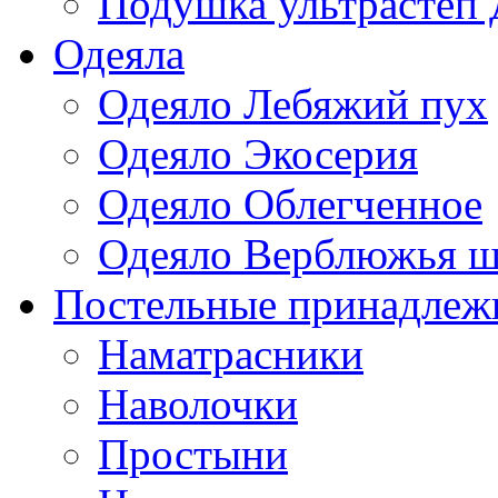
Подушка ультрастеп 
Одеяла
Одеяло Лебяжий пух
Одеяло Экосерия
Одеяло Облегченное
Одеяло Верблюжья ш
Постельные принадлеж
Наматрасники
Наволочки
Простыни