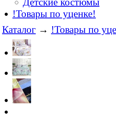
Детские костюмы
!Товары по уценке!
Каталог
→
!Товары по уце