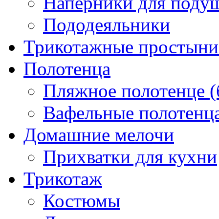
Наперники для поду
Пододеяльники
Трикотажные простыни 
Полотенца
Пляжное полотенце (
Вафельные полотенца
Домашние мелочи
Прихватки для кухни
Трикотаж
Костюмы