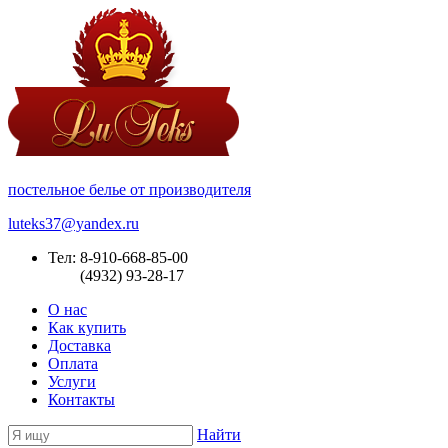
постельное белье от производителя
luteks37@yandex.ru
Тел: 8-910-668-85-00
(4932) 93-28-17
О нас
Как купить
Доставка
Оплата
Услуги
Контакты
Найти