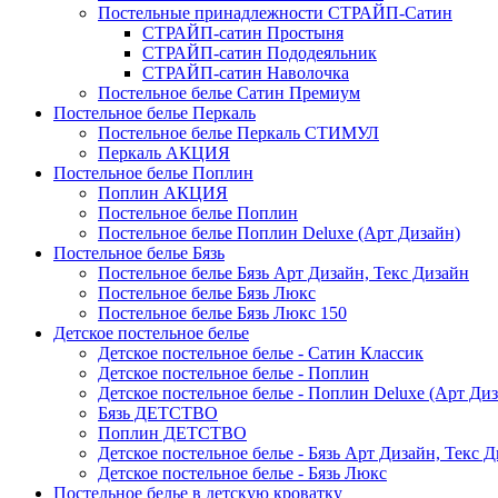
Постельные принадлежности СТРАЙП-Сатин
СТРАЙП-сатин Простыня
СТРАЙП-сатин Пододеяльник
СТРАЙП-сатин Наволочка
Постельное белье Сатин Премиум
Постельное белье Перкаль
Постельное белье Перкаль СТИМУЛ
Перкаль АКЦИЯ
Постельное белье Поплин
Поплин АКЦИЯ
Постельное белье Поплин
Постельное белье Поплин Deluxe (Арт Дизайн)
Постельное белье Бязь
Постельное белье Бязь Арт Дизайн, Текс Дизайн
Постельное белье Бязь Люкс
Постельное белье Бязь Люкс 150
Детское постельное белье
Детское постельное белье - Сатин Классик
Детское постельное белье - Поплин
Детское постельное белье - Поплин Deluxe (Арт Ди
Бязь ДЕТСТВО
Поплин ДЕТСТВО
Детское постельное белье - Бязь Арт Дизайн, Текс 
Детское постельное белье - Бязь Люкс
Постельное белье в детскую кроватку