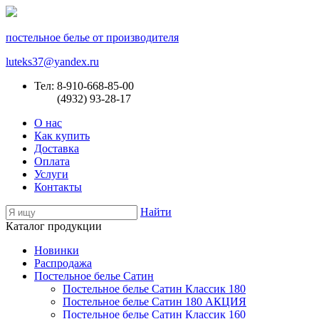
постельное белье от производителя
luteks37@yandex.ru
Тел: 8-910-668-85-00
(4932) 93-28-17
О нас
Как купить
Доставка
Оплата
Услуги
Контакты
Найти
Каталог продукции
Новинки
Распродажа
Постельное белье Сатин
Постельное белье Сатин Классик 180
Постельное белье Сатин 180 АКЦИЯ
Постельное белье Сатин Классик 160