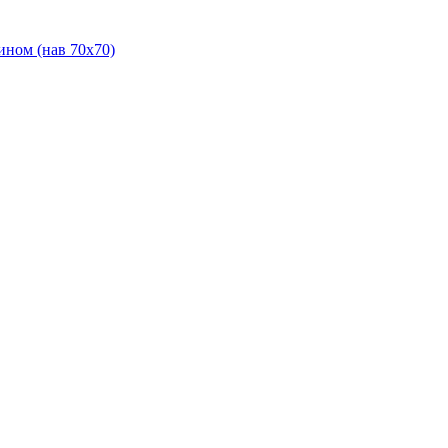
ином (нав 70х70)