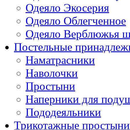
Одеяло Экосерия
Одеяло Облегченное
Одеяло Верблюжья ш
Постельные принадлеж
Наматрасники
Наволочки
Простыни
Наперники для поду
Пододеяльники
Трикотажные простыни 