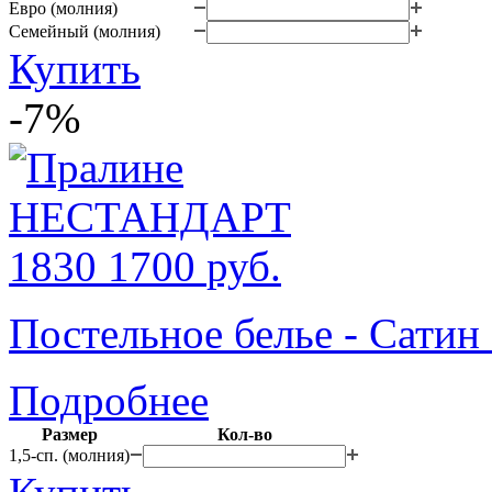
Евро (молния)
Семейный (молния)
Купить
-7%
1830
1700
руб.
Постельное белье - Сат
Подробнее
Размер
Кол-во
1,5-сп. (молния)