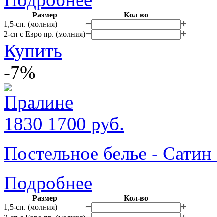
Размер
Кол-во
1,5-сп. (молния)
2-сп с Евро пр. (молния)
Купить
-7%
1830
1700
руб.
Постельное белье - Сатин
Подробнее
Размер
Кол-во
1,5-сп. (молния)