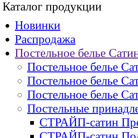
Каталог продукции
Новинки
Распродажа
Постельное белье Сати
Постельное белье Са
Постельное белье С
Постельное белье Са
Постельные принад
СТРАЙП-сатин Пр
СТРАЙП-сатин По