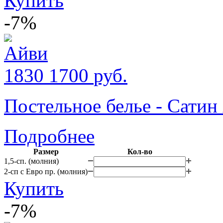
Купить
-7%
1830
1700
руб.
Постельное белье - Сатин
Подробнее
Размер
Кол-во
1,5-сп. (молния)
2-сп с Евро пр. (молния)
Купить
-7%