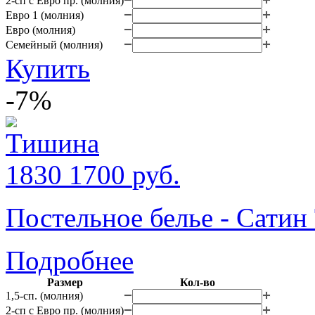
2-сп с Евро пр. (молния)
Евро 1 (молния)
Евро (молния)
Семейный (молния)
Купить
-7%
1830
1700
руб.
Постельное белье - Сати
Подробнее
Размер
Кол-во
1,5-сп. (молния)
2-сп с Евро пр. (молния)