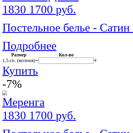
1830
1700
руб.
Постельное белье - Сат
Подробнее
Размер
Кол-во
1,5-сп. (молния)
Купить
-7%
1830
1700
руб.