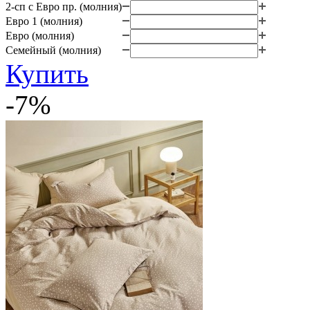
2-сп с Евро пр. (молния)
Евро 1 (молния)
Евро (молния)
Семейный (молния)
Купить
-7%