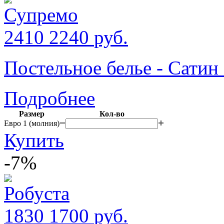
2410
2240
руб.
Постельное белье - Сати
Подробнее
Размер
Кол-во
Евро 1 (молния)
Купить
-7%
1830
1700
руб.