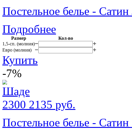
Постельное белье - Сатин
Подробнее
Размер
Кол-во
1,5-сп. (молния)
Евро (молния)
Купить
-7%
2300
2135
руб.
Постельное белье - Сати