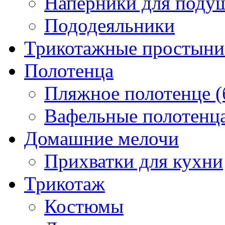
Наперники для поду
Пододеяльники
Трикотажные простыни 
Полотенца
Пляжное полотенце (
Вафельные полотенца
Домашние мелочи
Прихватки для кухни
Трикотаж
Костюмы