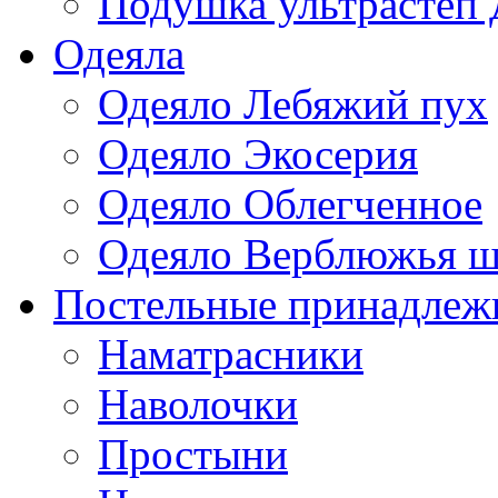
Подушка ультрастеп 
Одеяла
Одеяло Лебяжий пух
Одеяло Экосерия
Одеяло Облегченное
Одеяло Верблюжья ш
Постельные принадлеж
Наматрасники
Наволочки
Простыни