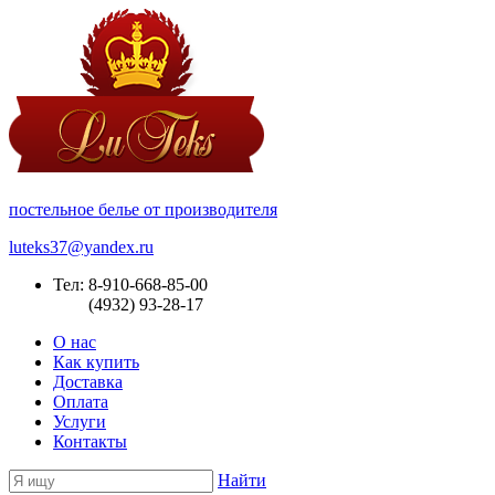
постельное белье от производителя
luteks37@yandex.ru
Тел: 8-910-668-85-00
(4932) 93-28-17
О нас
Как купить
Доставка
Оплата
Услуги
Контакты
Найти