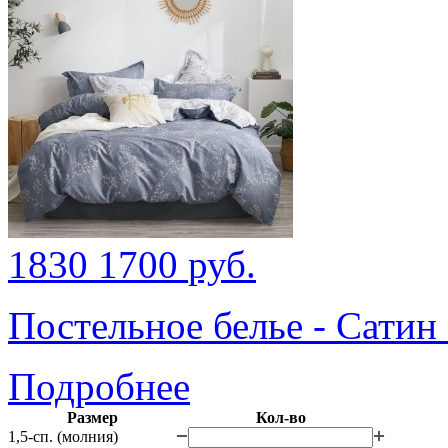
1830
1700
руб.
Постельное белье - Сатин
Подробнее
Размер
Кол-во
1,5-сп. (молния)