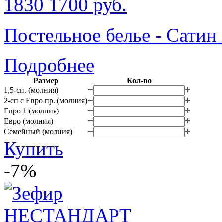
1830
1700
руб.
Постельное белье - Сатин
Подробнее
Размер
Кол-во
1,5-сп. (молния)
2-сп с Евро пр. (молния)
Евро 1 (молния)
Евро (молния)
Семейный (молния)
Купить
-7%