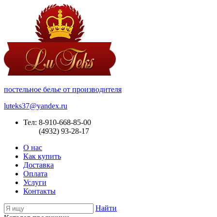
постельное белье от производителя
luteks37@yandex.ru
Тел: 8-910-668-85-00
(4932) 93-28-17
О нас
Как купить
Доставка
Оплата
Услуги
Контакты
Найти