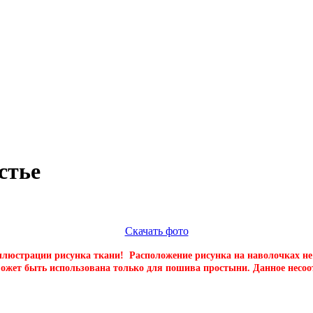
стье
Скачать фото
люстрации рисунка ткани! Расположение рисунка на наволочках не в
жет быть использована только для пошива простыни. Данное несоот