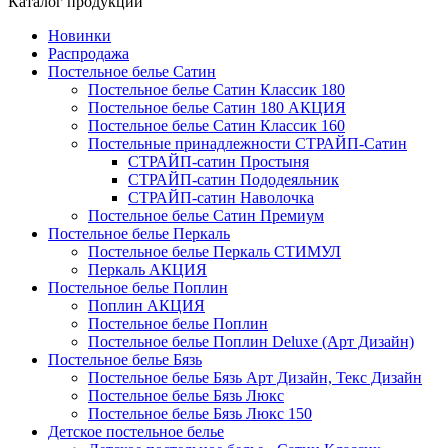
Каталог продукции
Новинки
Распродажа
Постельное белье Сатин
Постельное белье Сатин Классик 180
Постельное белье Сатин 180 АКЦИЯ
Постельное белье Сатин Классик 160
Постельные принадлежности СТРАЙП-Сатин
СТРАЙП-сатин Простыня
СТРАЙП-сатин Пододеяльник
СТРАЙП-сатин Наволочка
Постельное белье Сатин Премиум
Постельное белье Перкаль
Постельное белье Перкаль СТИМУЛ
Перкаль АКЦИЯ
Постельное белье Поплин
Поплин АКЦИЯ
Постельное белье Поплин
Постельное белье Поплин Deluxe (Арт Дизайн)
Постельное белье Бязь
Постельное белье Бязь Арт Дизайн, Текс Дизайн
Постельное белье Бязь Люкс
Постельное белье Бязь Люкс 150
Детское постельное белье