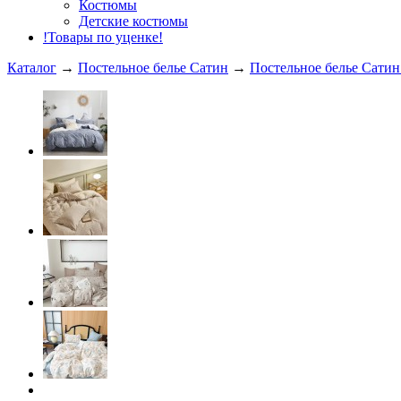
Костюмы
Детские костюмы
!Товары по уценке!
Каталог
→
Постельное белье Сатин
→
Постельное белье Сатин