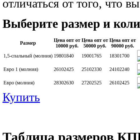
отличаться от того, что в
Выберите размер и коли
Цена опт от
Цена опт от
Цена опт от
Размер
10000 руб.
50000 руб.
90000 руб.
1,5-спальный (молния)
1980
1840
1900
1765
1830
1700
Евро 1 (молния)
2610
2425
2510
2330
2410
2240
Евро (молния)
2830
2630
2720
2525
2610
2425
Купить
Таблица размеров К