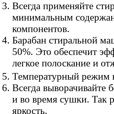
Всегда применяйте сти
минимальным содержа
компонентов.
Барабан стиральной ма
50%. Это обеспечит эф
легкое полоскание и от
Температурный режим 
Всегда выворачивайте б
и во время сушки. Так 
яркость.