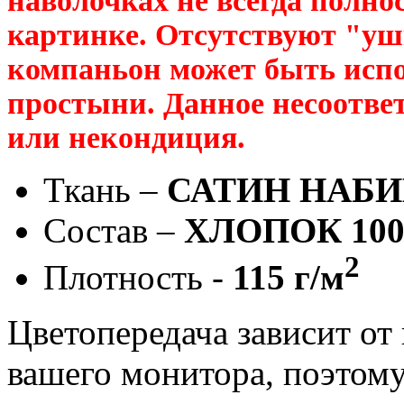
наволочках не всегда полно
картинке. Отсутствуют "уш
компаньон может быть испо
простыни. Данное несоответ
или некондиция.
Ткань –
САТИН НАБ
Состав –
ХЛОПОК 10
2
Плотность -
115 г/м
Цветопередача зависит от
вашего монитора, поэтому