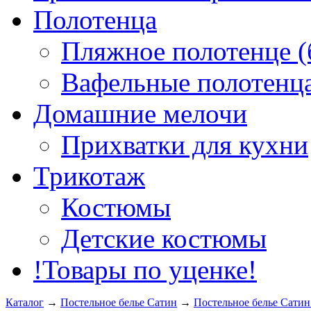
Полотенца
Пляжное полотенце (
Вафельные полотенца
Домашние мелочи
Прихватки для кухни
Трикотаж
Костюмы
Детские костюмы
!Товары по уценке!
Каталог
→
Постельное белье Сатин
→
Постельное белье Сатин