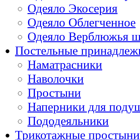
Одеяло Экосерия
Одеяло Облегченное
Одеяло Верблюжья ш
Постельные принадлеж
Наматрасники
Наволочки
Простыни
Наперники для поду
Пододеяльники
Трикотажные простыни 