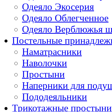
Одеяло Экосерия
Одеяло Облегченное
Одеяло Верблюжья ш
Постельные принадлеж
Наматрасники
Наволочки
Простыни
Наперники для поду
Пододеяльники
Трикотажные простыни 