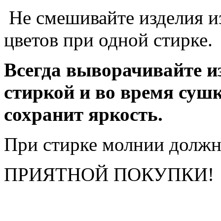
Не смешивайте изделия и
цветов при одной стирке.
Всегда выворачивайте и
стиркой и во время суш
сохранит яркость.
При стирке молнии должн
ПРИЯТНОЙ ПОКУПКИ!