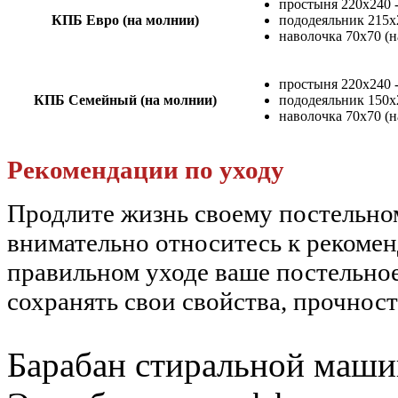
простыня 220х240 
КПБ Евро (на молнии)
пододеяльник 215х
наволочка 70х70 (н
простыня 220х240 
КПБ Семейный (на молнии)
пододеяльник 150х2
наволочка 70х70 (н
Рекомендации по уходу
Продлите жизнь своему постельн
внимательно относитесь к рекоме
правильном уходе ваше постельное
сохранять свои свойства, прочност
Барабан стиральной машин