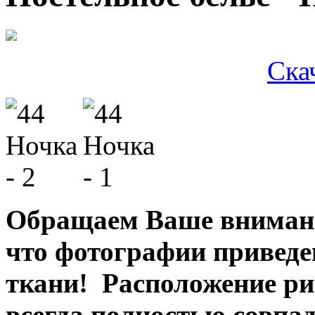
Ска
Обращаем Ваше внимани
что фотографии привед
ткани! Расположение ри
всегда полностью совпад