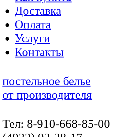
Доставка
Оплата
Услуги
Контакты
постельное белье
от производителя
Тел: 8-910-668-85-00