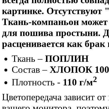
картинке. Отсутствуют 
Ткань-компаньон может 
для пошива простыни. Д
расценивается как брак
Ткань –
ПОПЛИН
Состав –
ХЛОПОК 10
2
Плотность -
110 г/м
Цветопередача зависит от
вашего монитора, поэтому