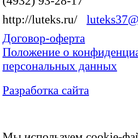
(4932) 93-28-17
http://luteks.ru/
luteks37@
Договор-оферта
Положение о конфиденциа
персональных данных
Разработка сайта
Мы используем cookie-фа