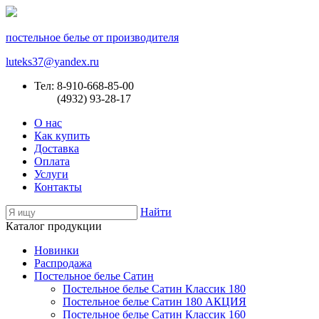
постельное белье от производителя
luteks37@yandex.ru
Тел: 8-910-668-85-00
(4932) 93-28-17
О нас
Как купить
Доставка
Оплата
Услуги
Контакты
Найти
Каталог продукции
Новинки
Распродажа
Постельное белье Сатин
Постельное белье Сатин Классик 180
Постельное белье Сатин 180 АКЦИЯ
Постельное белье Сатин Классик 160