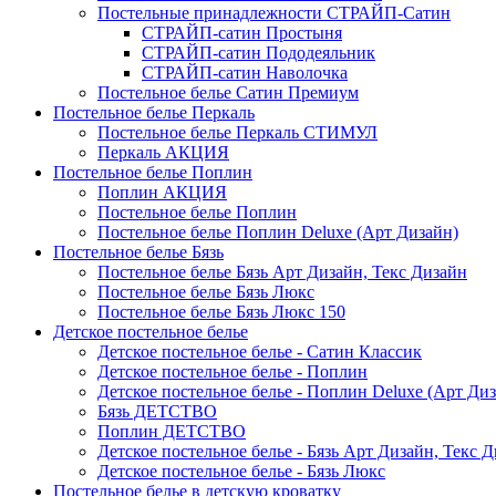
Постельные принадлежности СТРАЙП-Сатин
СТРАЙП-сатин Простыня
СТРАЙП-сатин Пододеяльник
СТРАЙП-сатин Наволочка
Постельное белье Сатин Премиум
Постельное белье Перкаль
Постельное белье Перкаль СТИМУЛ
Перкаль АКЦИЯ
Постельное белье Поплин
Поплин АКЦИЯ
Постельное белье Поплин
Постельное белье Поплин Deluxe (Арт Дизайн)
Постельное белье Бязь
Постельное белье Бязь Арт Дизайн, Текс Дизайн
Постельное белье Бязь Люкс
Постельное белье Бязь Люкс 150
Детское постельное белье
Детское постельное белье - Сатин Классик
Детское постельное белье - Поплин
Детское постельное белье - Поплин Deluxe (Арт Ди
Бязь ДЕТСТВО
Поплин ДЕТСТВО
Детское постельное белье - Бязь Арт Дизайн, Текс 
Детское постельное белье - Бязь Люкс
Постельное белье в детскую кроватку