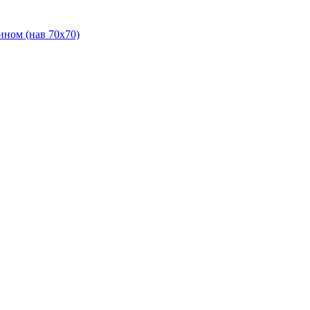
ином (нав 70х70)