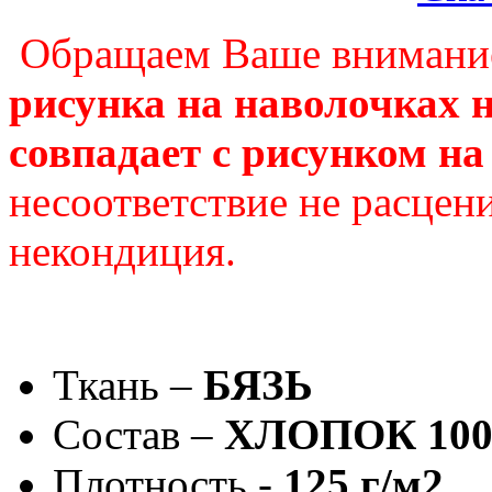
Обращаем Ваше внимание
рисунка на наволочках н
совпадает с рисунком на
несоответствие не расцени
некондиция.
Ткань –
БЯЗЬ
Состав –
ХЛОПОК 10
Плотность -
125 г/м2