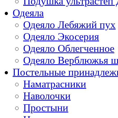
Подушка ультрастеп 
Одеяла
Одеяло Лебяжий пух
Одеяло Экосерия
Одеяло Облегченное
Одеяло Верблюжья ш
Постельные принадлеж
Наматрасники
Наволочки
Простыни