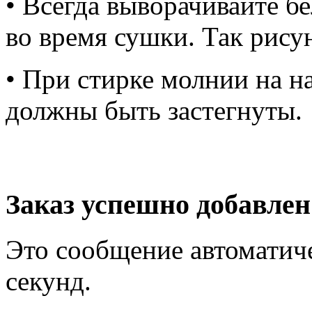
• Всегда выворачивайте б
во время сушки. Так рису
• При стирке молнии на н
должны быть застегнуты.
Заказ успешно добавлен
Это сообщение автоматиче
секунд.