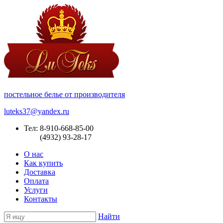
постельное белье от производителя
luteks37@yandex.ru
Тел: 8-910-668-85-00
(4932) 93-28-17
О нас
Как купить
Доставка
Оплата
Услуги
Контакты
Найти