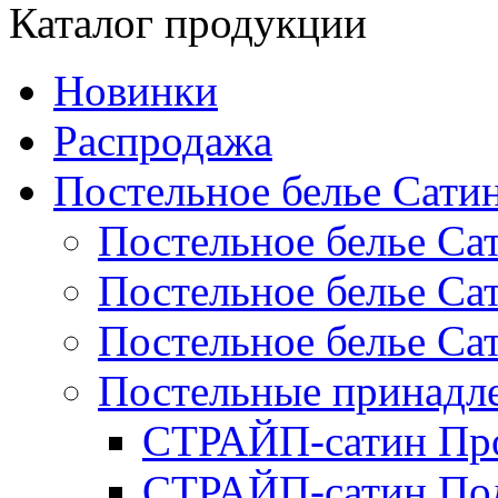
Каталог продукции
Новинки
Распродажа
Постельное белье Сати
Постельное белье Са
Постельное белье С
Постельное белье Са
Постельные принад
СТРАЙП-сатин Пр
СТРАЙП-сатин По