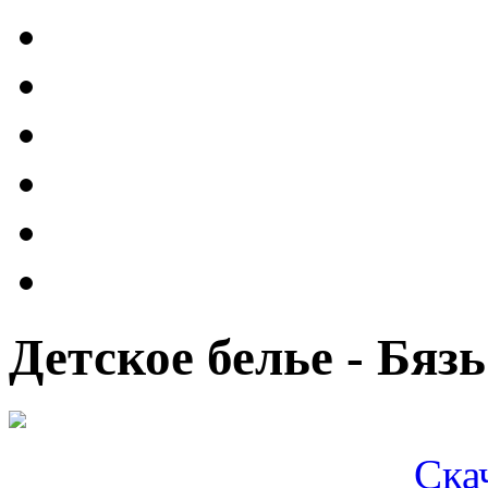
Детское белье - Бя
Ска