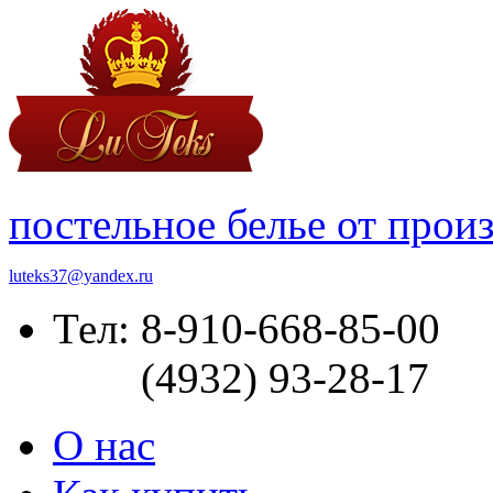
постельное белье от прои
luteks37@yandex.ru
Тел: 8-910-668-85-00
(4932) 93-28-17
О нас