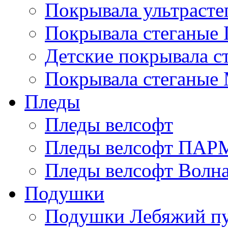
Покрывала ультрасте
Покрывала стеганые 
Детские покрывала с
Покрывала стеганые
Пледы
Пледы велсофт
Пледы велсофт ПА
Пледы велсофт Волн
Подушки
Подушки Лебяжий п