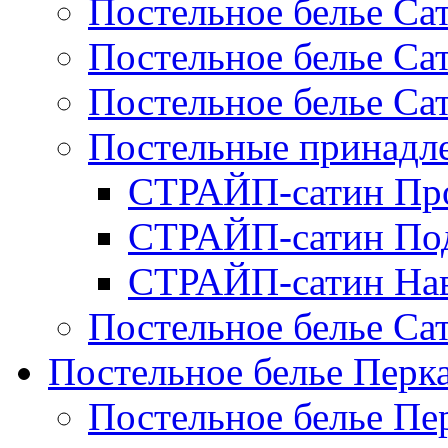
Постельное белье Са
Постельное белье С
Постельное белье Са
Постельные принад
СТРАЙП-сатин Пр
СТРАЙП-сатин По
СТРАЙП-сатин На
Постельное белье С
Постельное белье Перк
Постельное белье П