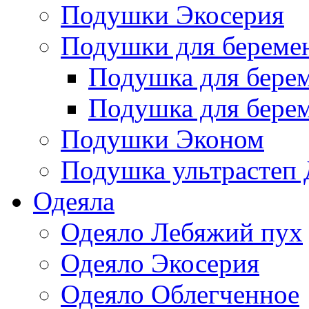
Подушки Экосерия
Подушки для береме
Подушка для бере
Подушка для бере
Подушки Эконом
Подушка ультрастеп 
Одеяла
Одеяло Лебяжий пух
Одеяло Экосерия
Одеяло Облегченное