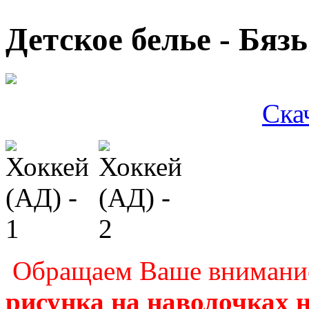
Детское белье - Бяз
Ска
Обращаем Ваше внимание
рисунка на наволочках н