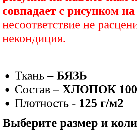
совпадает с рисунком на
несоответствие не расцени
некондиция.
Ткань –
БЯЗЬ
Состав –
ХЛОПОК 10
Плотность -
125 г/м2
Выберите размер и коли