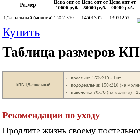
Цена опт от
Цена опт от
Цена опт от
Размер
10000 руб.
50000 руб.
90000 руб.
1,5-спальный (молния)
1505
1350
1450
1305
1395
1255
Купить
Таблица размеров КП
простыня 150х210 - 1шт
пододеяльник 150х210 (на молни
КПБ 1,5-спальный
наволочка 70х70 (на молнии) - 2
Рекомендации по уходу
Продлите жизнь своему постельн