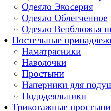
Одеяло Экосерия
Одеяло Облегченное
Одеяло Верблюжья ш
Постельные принадлеж
Наматрасники
Наволочки
Простыни
Наперники для поду
Пододеяльники
Трикотажные простыни 