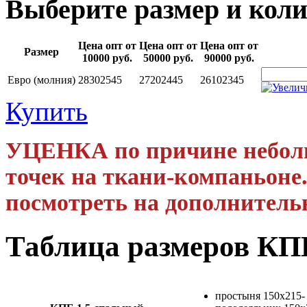
Выберите размер и коли
Цена опт от
Цена опт от
Цена опт от
Размер
10000 руб.
50000 руб.
90000 руб.
Евро (молния)
2830
2545
2720
2445
2610
2345
Купить
УЦЕНКА по причине небол
точек на ткани-компаньоне
посмотреть на дополнитель
Таблица размеров К
простыня 150х215-