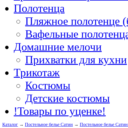
Полотенца
Пляжное полотенце (
Вафельные полотенца
Домашние мелочи
Прихватки для кухни
Трикотаж
Костюмы
Детские костюмы
!Товары по уценке!
Каталог
→
Постельное белье Сатин
→
Постельное белье Сат