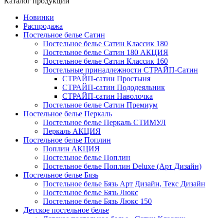
Каталог продукции
Новинки
Распродажа
Постельное белье Сатин
Постельное белье Сатин Классик 180
Постельное белье Сатин 180 АКЦИЯ
Постельное белье Сатин Классик 160
Постельные принадлежности СТРАЙП-Сатин
СТРАЙП-сатин Простыня
СТРАЙП-сатин Пододеяльник
СТРАЙП-сатин Наволочка
Постельное белье Сатин Премиум
Постельное белье Перкаль
Постельное белье Перкаль СТИМУЛ
Перкаль АКЦИЯ
Постельное белье Поплин
Поплин АКЦИЯ
Постельное белье Поплин
Постельное белье Поплин Deluxe (Арт Дизайн)
Постельное белье Бязь
Постельное белье Бязь Арт Дизайн, Текс Дизайн
Постельное белье Бязь Люкс
Постельное белье Бязь Люкс 150
Детское постельное белье