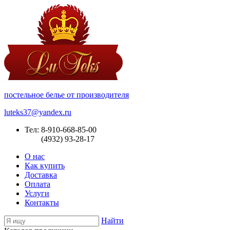
постельное белье от производителя
luteks37@yandex.ru
Тел: 8-910-668-85-00
(4932) 93-28-17
О нас
Как купить
Доставка
Оплата
Услуги
Контакты
Найти