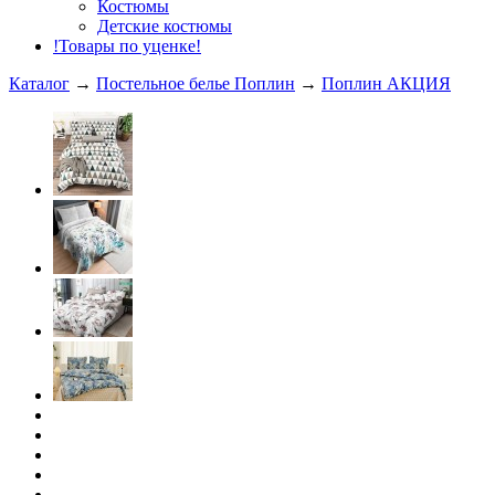
Костюмы
Детские костюмы
!Товары по уценке!
Каталог
→
Постельное белье Поплин
→
Поплин АКЦИЯ