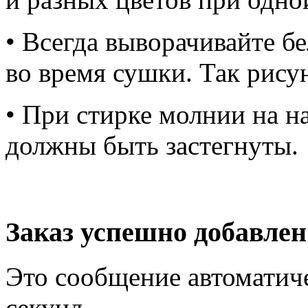
• Всегда выворачивайте б
во время сушки. Так рису
• При стирке молнии на н
должны быть застегнуты.
Заказ успешно добавлен
Это сообщение автоматиче
секунд.