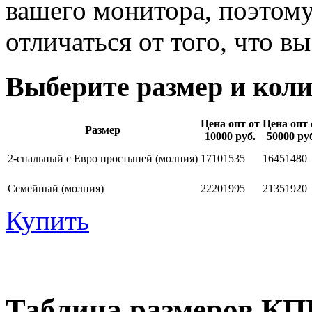
вашего монитора, поэтому
отличаться от того, что 
Выберите размер и коли
Цена опт от
Цена опт 
Размер
10000 руб.
50000 ру
2-спальный с Евро простыней (молния)
1710
1535
1645
1480
Семейный (молния)
2220
1995
2135
1920
Купить
Таблица размеров КП