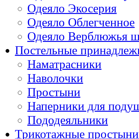
Одеяло Экосерия
Одеяло Облегченное
Одеяло Верблюжья ш
Постельные принадлеж
Наматрасники
Наволочки
Простыни
Наперники для поду
Пододеяльники
Трикотажные простыни 