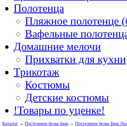
Полотенца
Пляжное полотенце (
Вафельные полотенца
Домашние мелочи
Прихватки для кухни
Трикотаж
Костюмы
Детские костюмы
!Товары по уценке!
Каталог
→
Постельное белье Бязь
→
Постельное белье Бязь Лю