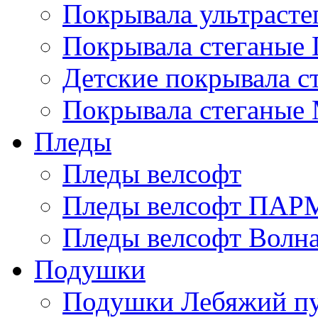
Покрывала ультрасте
Покрывала стеганые 
Детские покрывала с
Покрывала стеганые
Пледы
Пледы велсофт
Пледы велсофт ПА
Пледы велсофт Волн
Подушки
Подушки Лебяжий п