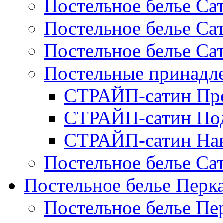
Постельное белье Са
Постельное белье С
Постельное белье Са
Постельные принад
СТРАЙП-сатин Пр
СТРАЙП-сатин По
СТРАЙП-сатин На
Постельное белье С
Постельное белье Перк
Постельное белье П