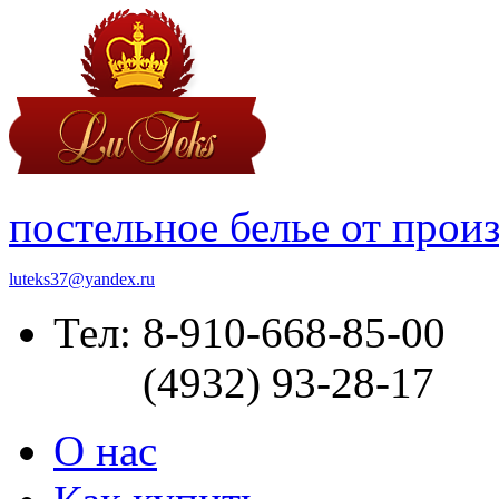
постельное белье от прои
luteks37@yandex.ru
Тел: 8-910-668-85-00
(4932) 93-28-17
О нас