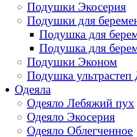
Подушки Экосерия
Подушки для береме
Подушка для бере
Подушка для бере
Подушки Эконом
Подушка ультрастеп 
Одеяла
Одеяло Лебяжий пух
Одеяло Экосерия
Одеяло Облегченное