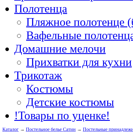
Полотенца
Пляжное полотенце (
Вафельные полотенца
Домашние мелочи
Прихватки для кухни
Трикотаж
Костюмы
Детские костюмы
!Товары по уценке!
Каталог
→
Постельное белье Сатин
→
Постельные принадлеж