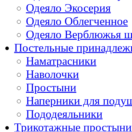
Одеяло Экосерия
Одеяло Облегченное
Одеяло Верблюжья ш
Постельные принадлеж
Наматрасники
Наволочки
Простыни
Наперники для поду
Пододеяльники
Трикотажные простыни 