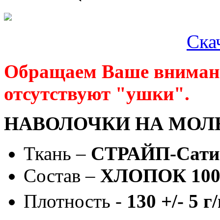
Ска
Обращаем Ваше внимание
отсутствуют "ушки".
НАВОЛОЧКИ НА МОЛ
Ткань –
СТРАЙП-Сати
Состав –
ХЛОПОК 10
Плотность -
130 +/- 5 г