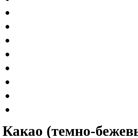
Какао (темно-бежев