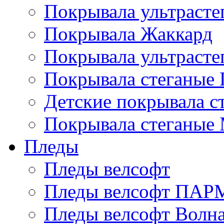
Покрывала ультрасте
Покрывала Жаккард
Покрывала ультрасте
Покрывала стеганые 
Детские покрывала с
Покрывала стеганые
Пледы
Пледы велсофт
Пледы велсофт ПА
Пледы велсофт Волн