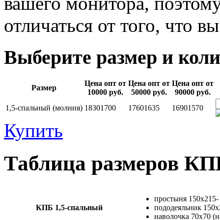
вашего монитора, поэтому
отличаться от того, что в
Выберите размер и коли
Цена опт от
Цена опт от
Цена опт от
Размер
10000 руб.
50000 руб.
90000 руб.
1,5-спальный (молния)
1830
1700
1760
1635
1690
1570
Купить
Таблица размеров К
простыня 150х215-
КПБ 1,5-спальный
пододеяльник 150х
наволочка 70х70 (н