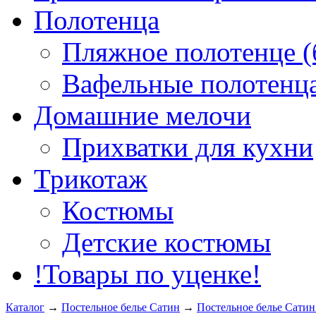
Полотенца
Пляжное полотенце (
Вафельные полотенца
Домашние мелочи
Прихватки для кухни
Трикотаж
Костюмы
Детские костюмы
!Товары по уценке!
Каталог
→
Постельное белье Сатин
→
Постельное белье Сатин