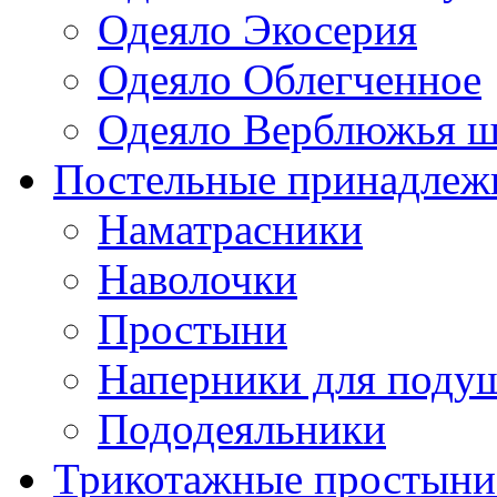
Одеяло Экосерия
Одеяло Облегченное
Одеяло Верблюжья ш
Постельные принадлеж
Наматрасники
Наволочки
Простыни
Наперники для поду
Пододеяльники
Трикотажные простыни 