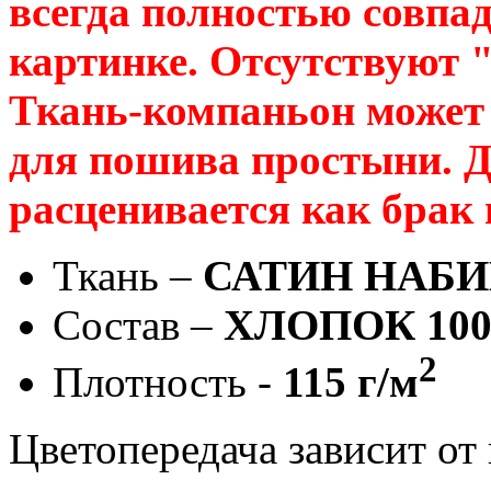
всегда полностью совпад
картинке. Отсутствуют 
Ткань-компаньон может 
для пошива простыни. Д
расценивается как брак
Ткань –
САТИН НАБ
Состав –
ХЛОПОК 10
2
Плотность -
115 г/м
Цветопередача зависит от