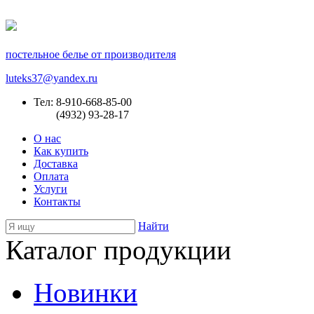
постельное белье от производителя
luteks37@yandex.ru
Тел: 8-910-668-85-00
(4932) 93-28-17
О нас
Как купить
Доставка
Оплата
Услуги
Контакты
Найти
Каталог продукции
Новинки