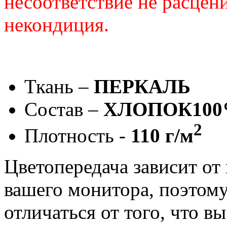
несоответствие не расцени
некондиция.
Ткань –
ПЕРКАЛЬ
Состав –
ХЛОПОК10
2
Плотность -
110 г/м
Цветопередача зависит от
вашего монитора, поэтому
отличаться от того, что в