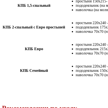
простыня 150х215-
КПБ 1,5-спальный
пододеяльник (на 
наволочка (на молн
простыня 220х240 
КПБ 2-спальный с Евро простыней
пододеяльник 175х
наволочка 70х70 (н
простыня 220х240 
КПБ Евро
пододеяльник 215х
наволочка 70х70 (н
простыня 220х240 
КПБ Семейный
пододеяльник 150х2
наволочка 70х70 (н