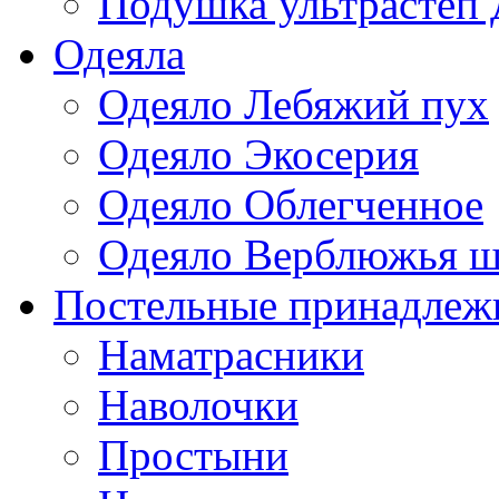
Подушка ультрастеп 
Одеяла
Одеяло Лебяжий пух
Одеяло Экосерия
Одеяло Облегченное
Одеяло Верблюжья ш
Постельные принадлеж
Наматрасники
Наволочки
Простыни