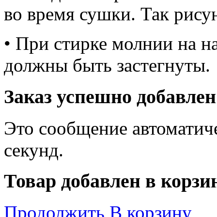
во время сушки. Так рису
• При стирке молнии на н
должны быть застегнуты.
Заказ успешно добавлен
Это сообщение автоматиче
секунд.
Товар добавлен в корзи
Продолжить
В корзину