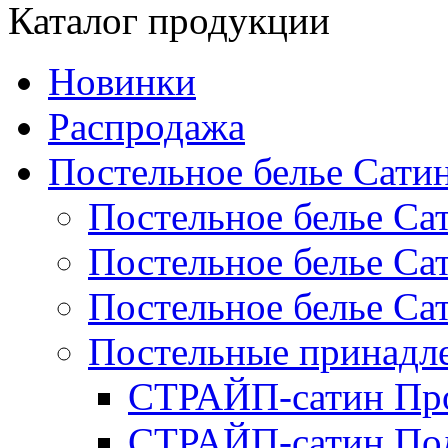
Каталог продукции
Новинки
Распродажа
Постельное белье Сати
Постельное белье Са
Постельное белье С
Постельное белье Са
Постельные принад
СТРАЙП-сатин Пр
СТРАЙП-сатин По