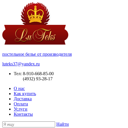
постельное белье от производителя
luteks37@yandex.ru
Тел: 8-910-668-85-00
(4932) 93-28-17
О нас
Как купить
Доставка
Оплата
Услуги
Контакты
Найти