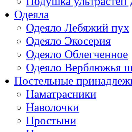
Подушка ультрастеп 
Одеяла
Одеяло Лебяжий пух
Одеяло Экосерия
Одеяло Облегченное
Одеяло Верблюжья ш
Постельные принадлеж
Наматрасники
Наволочки
Простыни