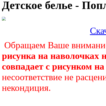
Детское белье - Поп
Ска
Обращаем Ваше внимание
рисунка на наволочках н
совпадает с рисунком на
несоответствие не расцени
некондиция.