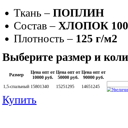
Ткань –
ПОПЛИН
Состав –
ХЛОПОК 10
Плотность –
125 г/м2
Выберите размер и коли
Цена опт от
Цена опт от
Цена опт от
Размер
10000 руб.
50000 руб.
90000 руб.
1,5-спальный
1580
1340
1525
1295
1465
1245
Купить