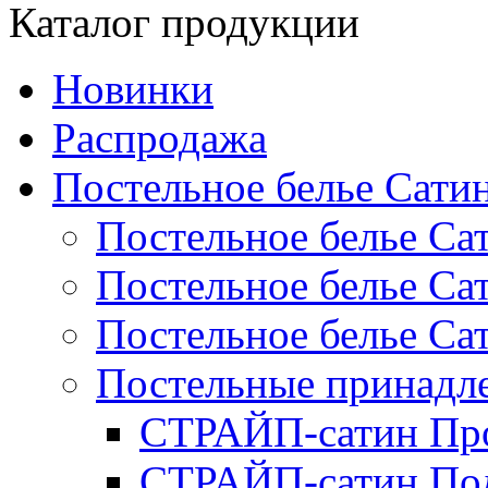
Каталог продукции
Новинки
Распродажа
Постельное белье Сати
Постельное белье Са
Постельное белье С
Постельное белье Са
Постельные принад
СТРАЙП-сатин Пр
СТРАЙП-сатин По