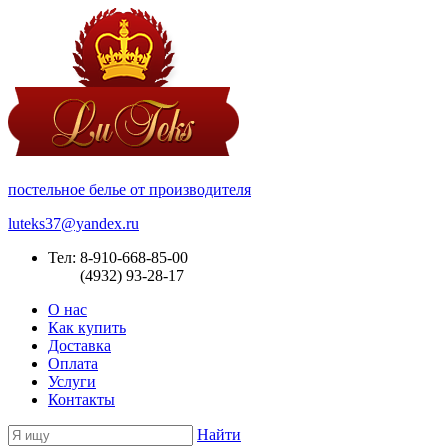
постельное белье от производителя
luteks37@yandex.ru
Тел: 8-910-668-85-00
(4932) 93-28-17
О нас
Как купить
Доставка
Оплата
Услуги
Контакты
Найти