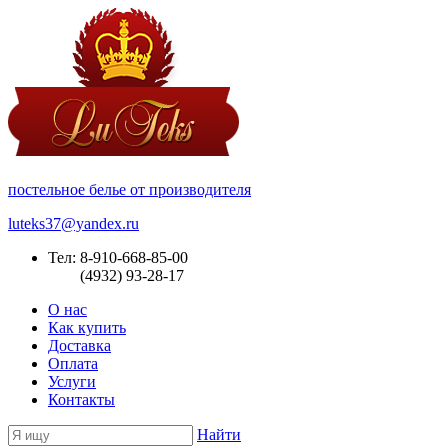
постельное белье от производителя
luteks37@yandex.ru
Тел: 8-910-668-85-00
(4932) 93-28-17
О нас
Как купить
Доставка
Оплата
Услуги
Контакты
Найти