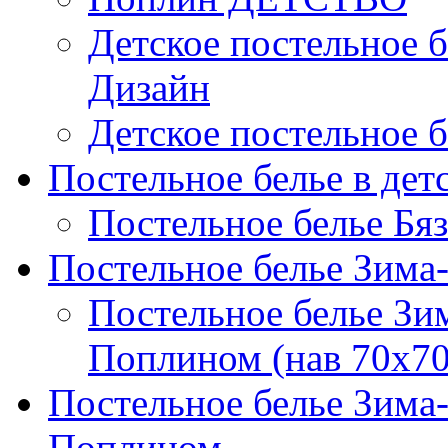
Детское постельное б
Дизайн
Детское постельное б
Постельное белье в дет
Постельное белье Бяз
Постельное белье Зима
Постельное белье Зи
Поплином (нав 70х70
Постельное белье Зима
Поплином