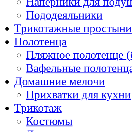
Наперники для поду
Пододеяльники
Трикотажные простыни 
Полотенца
Пляжное полотенце (
Вафельные полотенца
Домашние мелочи
Прихватки для кухни
Трикотаж
Костюмы