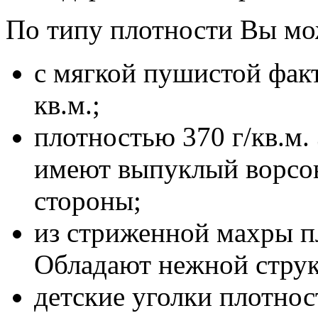
По типу плотности Вы мо
с мягкой пушистой факт
кв.м.;
плотностью 370 г/кв.м. 
имеют выпуклый ворсов
стороны;
из стриженной махры пл
Обладают нежной стру
детские уголки плотнос