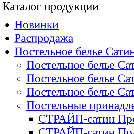
Каталог продукции
Новинки
Распродажа
Постельное белье Сати
Постельное белье Са
Постельное белье С
Постельное белье Са
Постельные принад
СТРАЙП-сатин Пр
СТРАЙП-сатин По