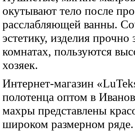
окутывают тело после пр
расслабляющей ванны. Соч
эстетику, изделия прочно 
комнатах, пользуются вы
хозяек.
Интернет-магазин «LuTek
полотенца оптом в Иванов
махры представлены крас
широком размерном ряде