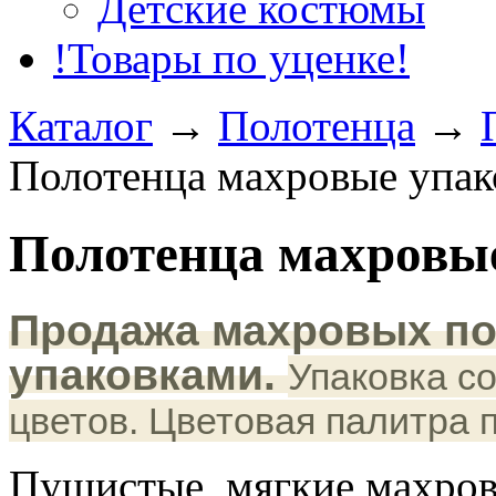
Детские костюмы
!Товары по уценке!
Каталог
→
Полотенца
→
Полотенца махровые упа
Полотенца махровые
Продажа махровых по
упаковками.
Упаковка с
цветов. Цветовая палитра 
Пушистые, мягкие махров