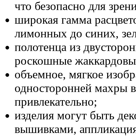
что безопасно для зрени
широкая гамма расцвето
лимонных до синих, зе
полотенца из двусторо
роскошные жаккардовы
объемное, мягкое изобр
односторонней махры в
привлекательно;
изделия могут быть де
вышивками, аппликациям