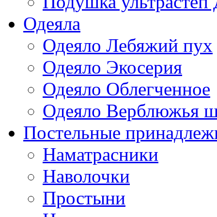
Подушка ультрастеп 
Одеяла
Одеяло Лебяжий пух
Одеяло Экосерия
Одеяло Облегченное
Одеяло Верблюжья ш
Постельные принадлеж
Наматрасники
Наволочки
Простыни