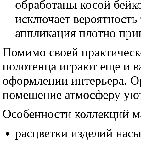
обработаны косой бейк
исключает вероятность 
аппликация плотно при
Помимо своей практичес
полотенца играют еще и в
оформлении интерьера. О
помещение атмосферу уют
Особенности коллекций м
расцветки изделий нас